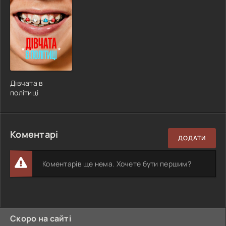
Дівчата в
політиці
Коментарі
ДОДАТИ
Коментарів ще нема. Хочете бути першим?
Скоро на сайті