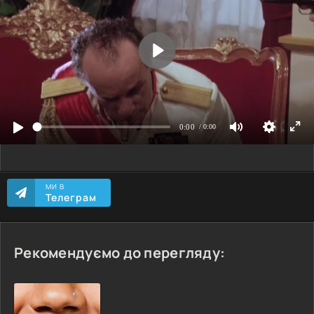
МИ В
Телеграм
Рекомендуємо до перегляду: