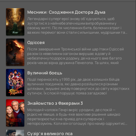
Месники: Сходження Доктора Дума
Легендарні супергерої знову об'єднуються, щоб
зустрітися з найнебезпечнішим випробуванням у
своєму житті. Після численних битв, болючих втрат і
важких перемог вони стали сильнішими, мудрішими та
ще
Одіссея
Після завершення Троянської війни цар Ітаки Одіссей
разом із невеликим загоном вирушає в довгу й
небезпечну подорож додому, де на нього вже багато
років чекає вірна дружина Пенелопа. Та шлях, який
Вуличний боєць
Події переносять у 1993 рік, де двоє колишніх бійців
вуличних поєдинків, які давно розійшлися різними
шляхами, змушені знову повернутися до світу жорстоких
сутичок. Їх спокій порушує поява загадкової
Знайомство з Факерами 3
Молодий чоловік Генрі виріс у родині, де спокій —
рідкісне явище, а будь-яке важливе рішення швидко
перетворюється на привід для суперечок і
непорозумінь. Коли він оголошує про намір одружитися,
це
Сузір’я великого пса