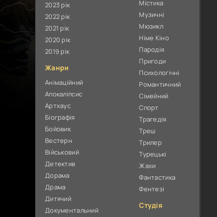
Містика
2023 рік
Музичні
2022 рік
Мюзикл
2021 рік
Німе Кіно
2020 рік
Пародія
2019 рік
Пригоди
Жанри
Психологічні
Анімаційний
Романтичний
Апокаліпсис
Сімейний
Артхаус
Спорт
Біографія
Трагедія
Бойовик
Треш
Вестерн
Трилер
Військовий
Турецькі
Детектив
Жахи
Дорама
Фантастика
Драма
Фентезі
Дитячий
Студія
Документальний