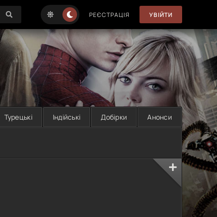
РЕЄСТРАЦІЯ
УВІЙТИ
Турецькі
Індійські
Добірки
Анонси