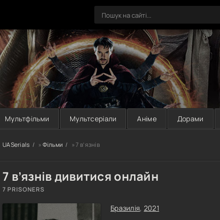
Мультфільми
Мультсеріали
Аніме
Дорами
UASerials
»
Фільми
» 7 в’язнів
7 в’язнів дивитися онлайн
7 PRISONERS
Бразилія
,
2021