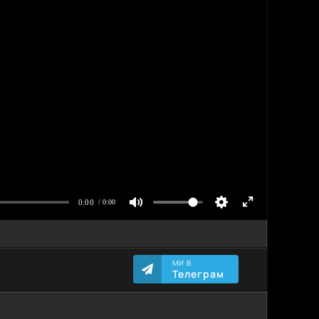
МИ В
Телеграм