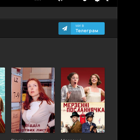
МИ В
Телеграм