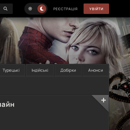
РЕЄСТРАЦІЯ
УВІЙТИ
Турецькі
Індійські
Добірки
Анонси
лайн