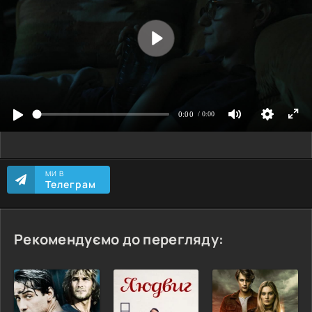
МИ В
Телеграм
Рекомендуємо до перегляду: