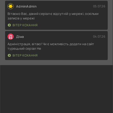
AdminAdmin
05.07.26
Вітаємо Вас, даний серіал є відсутній у мережі, оскільки
записів у мережі
ВІТЕР КОХАННЯ
Д
Діма
04.07.26
Адміністрація, вітаю! Чи є можливість додати на сайт
турецький серіал Не
ВІТЕР КОХАННЯ