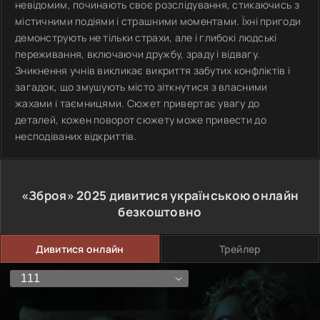
невідомим, починають своє розслідування, стикаючись з
містичними подіями і страшними моментами. Їхні пригоди
демонструють не тільки страхи, але і глибокі людські
переживання, включаючи дружбу, зраду і відвагу.
Зникнення учнів викликає викриття забутих конфліктів і
загадок, що змушують місто зіткнутися з власними
жахами і таємницями. Сюжет привертає увагу до
деталей, кожен поворот сюжету може привести до
несподіваних відкриттів.
«Зброя»
2025
дивитися українською онлайн
безкоштовно
Дивитися онлайн
Трейлер