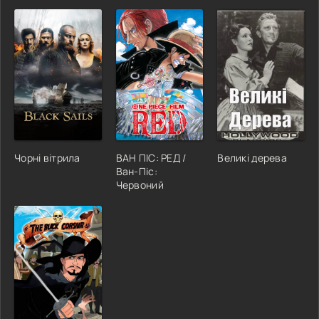
Чорні вітрила
ВАН ПІС: РЕД /
Великі дерева
Ван-Пiс:
Червоний