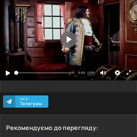
МИ В
Телеграм
Рекомендуємо до перегляду: