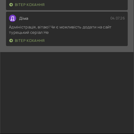
ВІТЕР КОХАННЯ
Д
Діма
04.07.26
Адміністрація, вітаю! Чи є можливість додати на сайт
турецький серіал Не
ВІТЕР КОХАННЯ