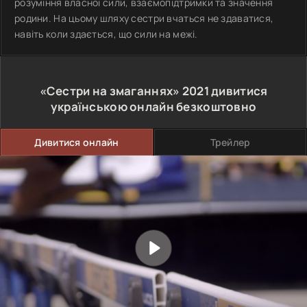
розуміння власної сили, взаємопідтримки та значення
родини. На цьому шляху сестри вчаться не здаватися,
навіть коли здається, що сили на межі.
«Сестри на змаганнях»
2021
дивитися
українською онлайн безкоштовно
Дивитися онлайн
Трейлер