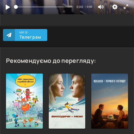
МИ В
Телеграм
Рекомендуємо до перегляду: