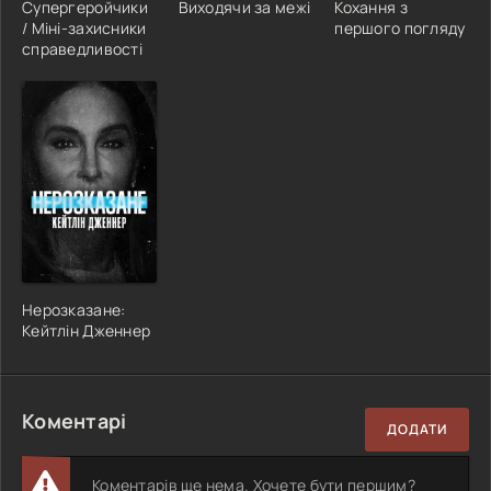
Супергеройчики
Виходячи за межі
Кохання з
/ Міні-захисники
першого погляду
справедливості
Нерозказане:
Кейтлін Дженнер
Коментарі
ДОДАТИ
Коментарів ще нема. Хочете бути першим?