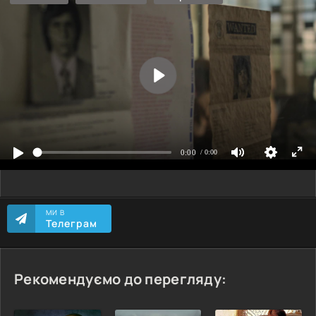
МИ В
Телеграм
Рекомендуємо до перегляду: