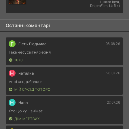
Цікава Ідея,
DniproFilm, Uaflix)
Останні коментарі
Г
Гість Людмила
08.08.26
Така несусвітня херня
1670
Н
наталка
28.07.26
мені сподобалось
МІЙ СУСІД ТОТОРО
Н
Нана
27.07.26
Хто цю ху....знімає
ДІМ МЕРТВИХ