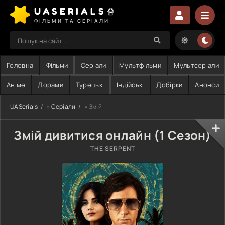
UASERIALS🍿
ФІЛЬМИ ТА СЕРІАЛИ
Головна
Фільми
Серіали
Мультфільми
Мультсеріали
Аніме
Дорами
Турецькі
Індійські
Добірки
Анонси
UASerials
»
Серіали
» Змій
Змій дивитися онлайн (1 Сезон)
THE SERPENT