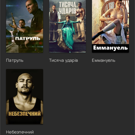
Патруль
Тисяча ударів
Еммануель
Небезпечний