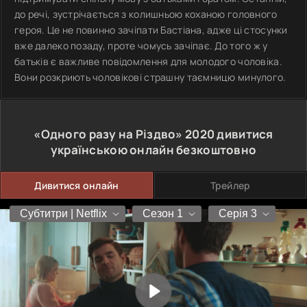
до речі, зустрічається з колишньою коханою головного
героя. Це не повинно зачіпати Бастіана, адже ці стосунки
вже далеко позаду, проте чомусь зачіпає. До того ж у
батьків є важливе повідомлення для молодого чоловіка.
Вони розкриють чоловікові страшну таємницю минулого.
«Одного разу на Різдво»
2020
дивитися
українською онлайн безкоштовно
Дивитися онлайн
Трейлер