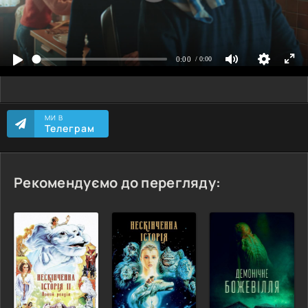
МИ В
Телеграм
Рекомендуємо до перегляду: