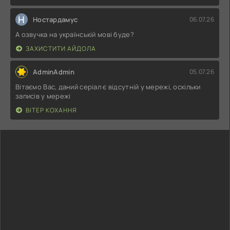
Н
Ностардамус
06.07.26
А озвучка на українській мові буде?
ЗАХИСТИТИ АЙДОЛА
AdminAdmin
05.07.26
Вітаємо Вас, даний серіал є відсутній у мережі, оскільки
записів у мережі
ВІТЕР КОХАННЯ