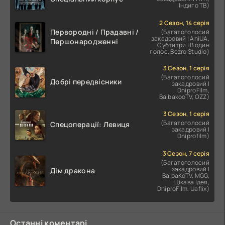
Індиго ТВ)
2 Сезон, 14 серія
Первородні / Прадавні /
(Багатоголосий
закадровий | AniUA,
Першонародженні
Субтитри | В один
голос, Bezro Studio)
3 Сезон, 1 серія
(Багатоголосий
Добрі передвісники
закадровий |
DniproFilm,
BaibakooTV, OZZ)
3 Сезон, 1 серія
(Багатоголосий
Спецоперації: Левиця
закадровий |
Dniprofilm)
3 Сезон, 7 серія
(Багатоголосий
закадровий |
Дім дракона
BaibaKoTV, MGG,
Цікава Ідея,
DniproFilm, Uaflix)
Останні коментарі