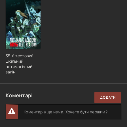
35-й тестовий
шкільний
антимагічний
загін
Коментарі
ДОДАТИ
Коментарів ще нема. Хочете бути першим?