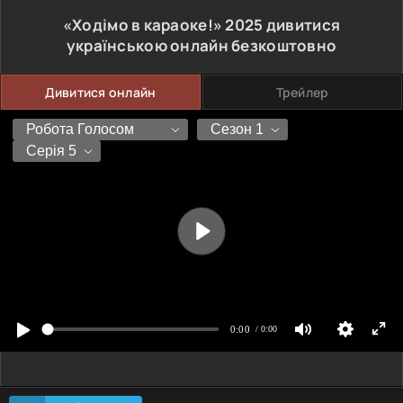
«Ходімо в караоке!»
2025
дивитися
українською онлайн безкоштовно
Дивитися онлайн
Трейлер