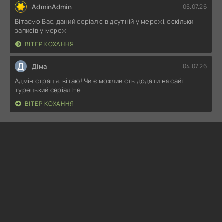
AdminAdmin
05.07.26
Вітаємо Вас, даний серіал є відсутній у мережі, оскільки
записів у мережі
ВІТЕР КОХАННЯ
Д
Діма
04.07.26
Адміністрація, вітаю! Чи є можливість додати на сайт
турецький серіал Не
ВІТЕР КОХАННЯ