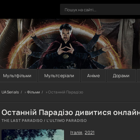
Мультфільми
Мультсеріали
Аніме
Дорами
UASerials
»
Фільми
» Останній Парадізо
Останній Парадізо дивитися онлай
THE LAST PARADISO / L'ULTIMO PARADISO
Італія
,
2021