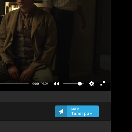
МИ В
Телеграм