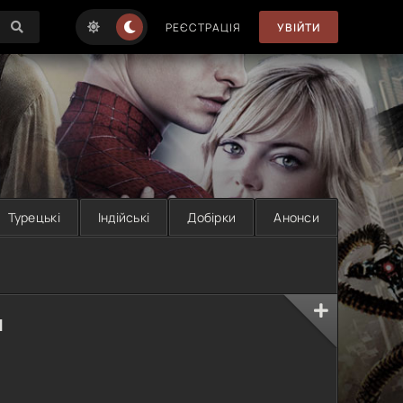
РЕЄСТРАЦІЯ
УВІЙТИ
Турецькі
Індійські
Добірки
Анонси
н