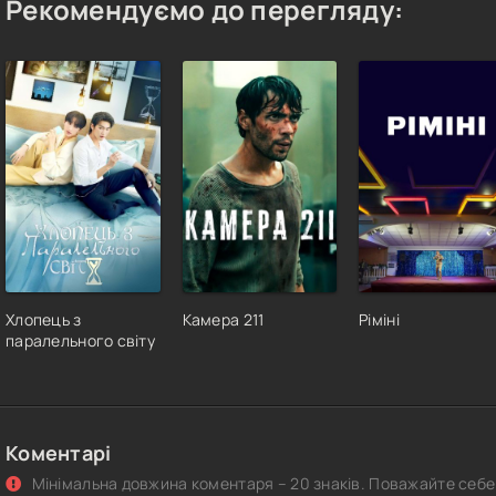
Рекомендуємо до перегляду:
Хлопець з
Камера 211
Ріміні
паралельного світу
Коментарі
Мінімальна довжина коментаря – 20 знаків. Поважайте себе 