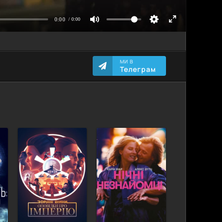
МИ В
Телеграм