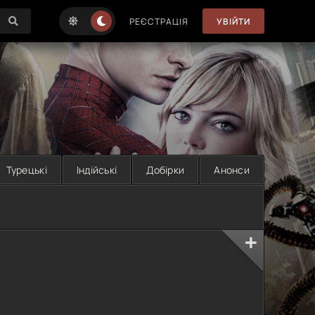
РЕЄСТРАЦІЯ
УВІЙТИ
Турецькі
Індійські
Добірки
Анонси