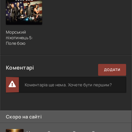
Морський
піхотинець 5:
Поле бою
Коментарі
ДОДАТИ
Коментарів ще нема. Хочете бути першим?
Скоро на сайті