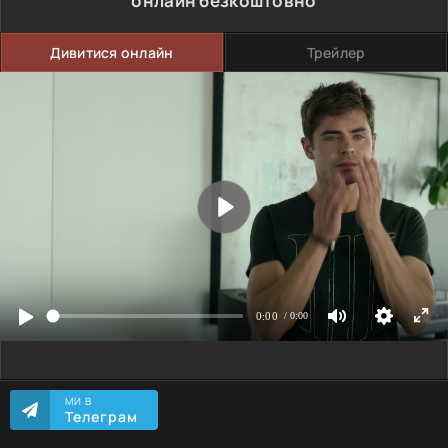
онлайн безкоштовно
Дивитися онлайн
Трейлер
МИ В
Телеграм