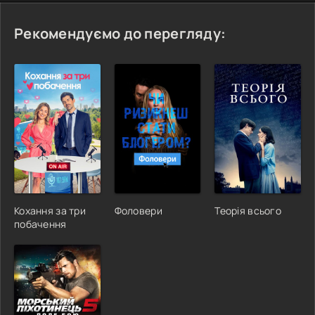
Рекомендуємо до перегляду:
Кохання за три
Фоловери
Теорія всього
побачення