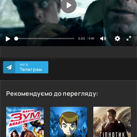
МИ В
Телеграм
Рекомендуємо до перегляду: