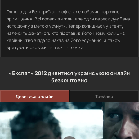
Одного дня Бен приїхав в офіс, але побачив порожнє
приміщення. Всі колеги зникли, але один переслідує Бена і
його дочку з метою усунути. Тепер колишньому агенту
належить дізнатися, хто підставив його і чому колишнє
керівництво віддало наказ на його усунення, а також
врятувати своє життя і життя дочки.
«Експат»
2012
дивитися українською онлайн
безкоштовно
Дивитися онлайн
Трейлер