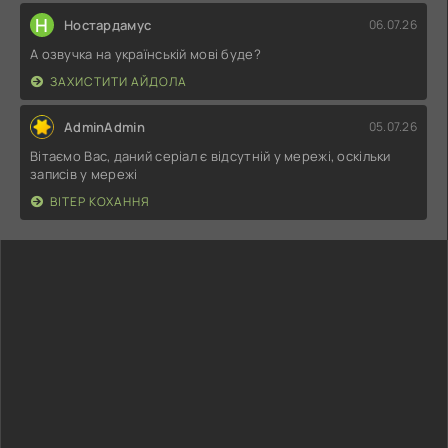
Н
Ностардамус
06.07.26
А озвучка на українській мові буде?
ЗАХИСТИТИ АЙДОЛА
AdminAdmin
05.07.26
Вітаємо Вас, даний серіал є відсутній у мережі, оскільки
записів у мережі
ВІТЕР КОХАННЯ