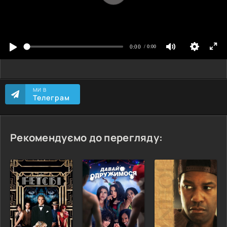
МИ В
Телеграм
Рекомендуємо до перегляду: