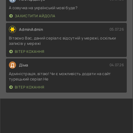
А озвучка на українській мові буде?
ЗАХИСТИТИ АЙДОЛА
AdminAdmin
05.07.26
Вітаємо Вас, даний серіал є відсутній у мережі, оскільки
записів у мережі
ВІТЕР КОХАННЯ
Д
Діма
04.07.26
Адміністрація, вітаю! Чи є можливість додати на сайт
турецький серіал Не
ВІТЕР КОХАННЯ