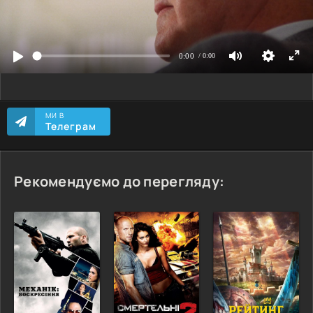
МИ В
Телеграм
Рекомендуємо до перегляду: