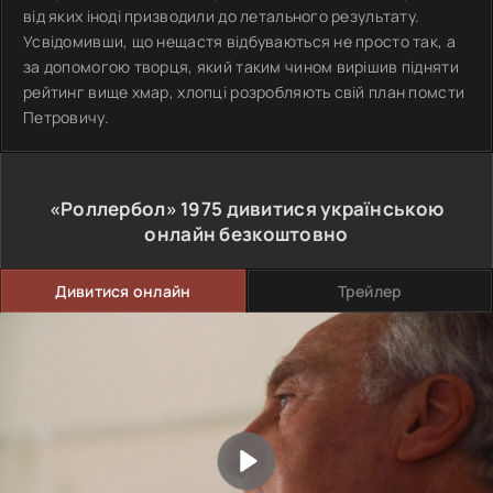
від яких іноді призводили до летального результату.
Усвідомивши, що нещастя відбуваються не просто так, а
за допомогою творця, який таким чином вирішив підняти
рейтинг вище хмар, хлопці розробляють свій план помсти
Петровичу.
«Роллербол»
1975
дивитися українською
онлайн безкоштовно
Дивитися онлайн
Трейлер