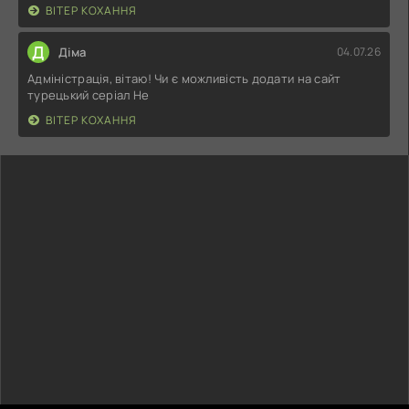
ВІТЕР КОХАННЯ
Д
Діма
04.07.26
Адміністрація, вітаю! Чи є можливість додати на сайт
турецький серіал Не
ВІТЕР КОХАННЯ