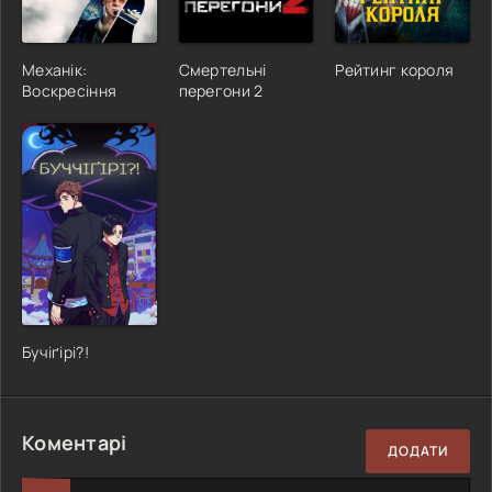
Механік:
Смертельні
Рейтинг короля
Воскресіння
перегони 2
Бучіґірі?!
Коментарі
ДОДАТИ