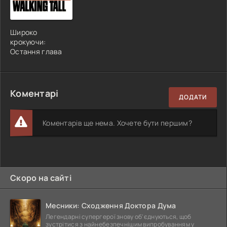
Широко
крокуючи:
Остання глава
Коментарі
ДОДАТИ
Коментарів ще нема. Хочете бути першим?
Скоро на сайті
Месники: Сходження Доктора Дума
Легендарні супергерої знову об'єднуються, щоб
зустрітися з найнебезпечнішим випробуванням у