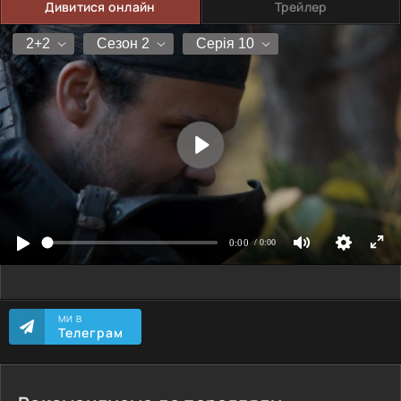
Дивитися онлайн
Трейлер
МИ В
Телеграм