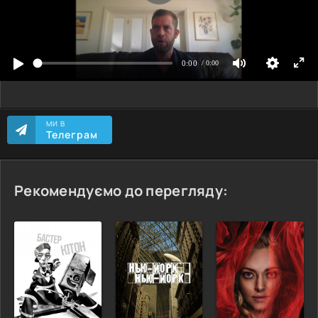
МИ В
Телеграм
Рекомендуємо до перегляду: