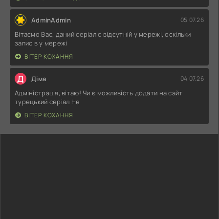
AdminAdmin
05.07.26
Вітаємо Вас, даний серіал є відсутній у мережі, оскільки
записів у мережі
ВІТЕР КОХАННЯ
Д
Діма
04.07.26
Адміністрація, вітаю! Чи є можливість додати на сайт
турецький серіал Не
ВІТЕР КОХАННЯ