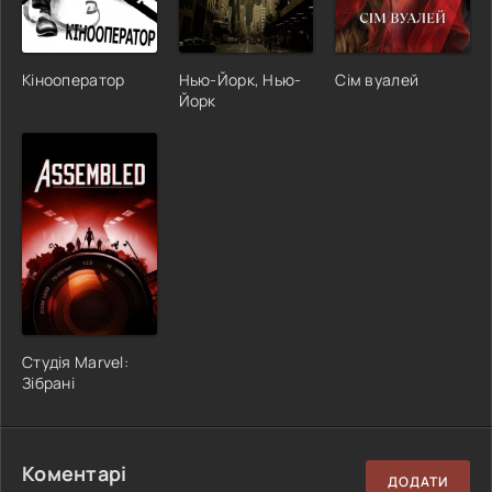
Кінооператор
Нью-Йорк, Нью-
Сім вуалей
Йорк
Студія Marvel:
Зібрані
Коментарі
ДОДАТИ