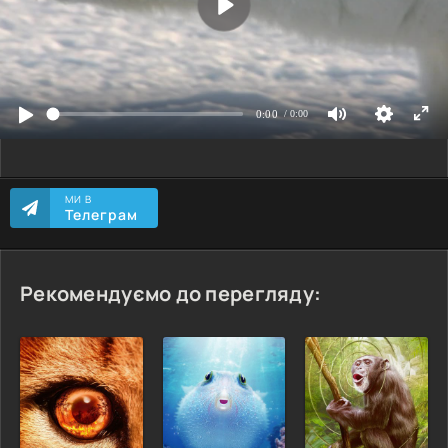
МИ В
Телеграм
Рекомендуємо до перегляду: