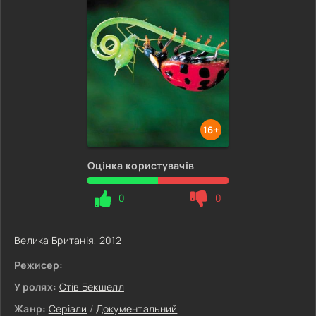
16+
Оцінка користувачів
0
0
Велика Британія
,
2012
Режисер:
У ролях:
Стів Бекшелл
Жанр:
Серіали
/
Документальний