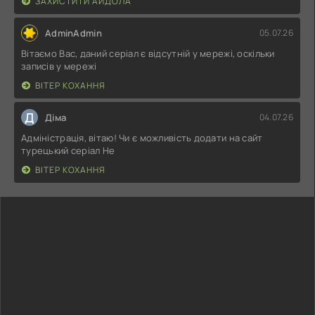
ЗАХИСТИТИ АЙДОЛА
AdminAdmin
05.07.26
Вітаємо Вас, даний серіал є відсутній у мережі, оскільки
записів у мережі
ВІТЕР КОХАННЯ
Д
Діма
04.07.26
Адміністрація, вітаю! Чи є можливість додати на сайт
турецький серіал Не
ВІТЕР КОХАННЯ