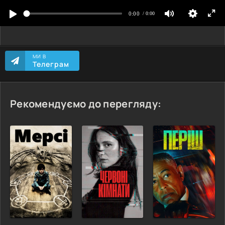
МИ В
Телеграм
Рекомендуємо до перегляду: