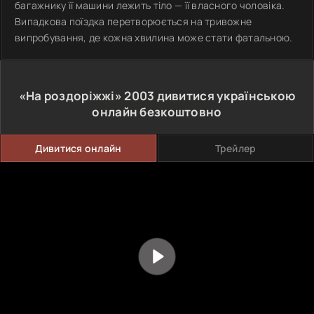
багажнику її машини лежить тіло — її власного чоловіка.
Випадкова поїздка перетворюється на тривожне
випробування, де кожна хвилина може стати фатальною.
«На роздоріжжі»
2003
дивитися українською
онлайн безкоштовно
Дивитися онлайн
Трейлер