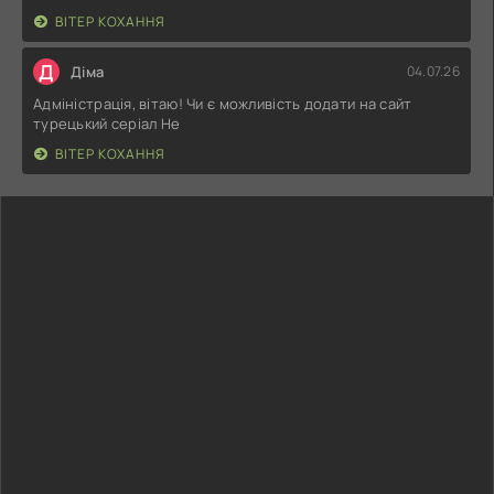
ВІТЕР КОХАННЯ
Д
Діма
04.07.26
Адміністрація, вітаю! Чи є можливість додати на сайт
турецький серіал Не
ВІТЕР КОХАННЯ