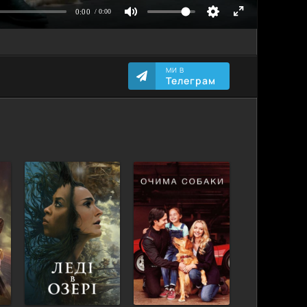
МИ В
Телеграм