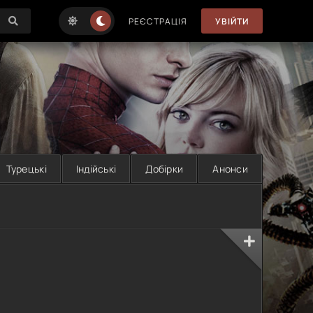
РЕЄСТРАЦІЯ
УВІЙТИ
Турецькі
Індійські
Добірки
Анонси