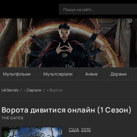
Мультфільми
Мультсеріали
Аніме
Дорами
UASerials
»
Серіали
» Ворота
Ворота дивитися онлайн (1 Сезон)
THE GATES
США
,
2010