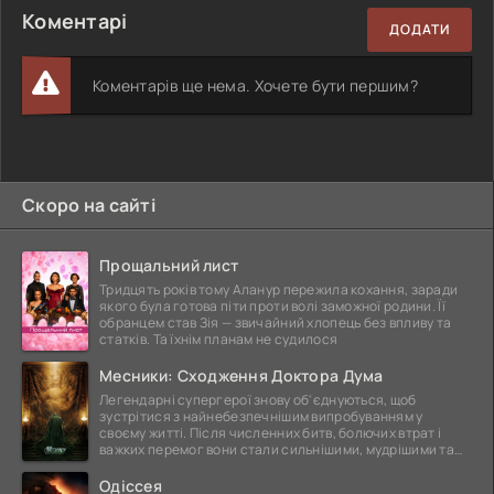
Коментарі
ДОДАТИ
Коментарів ще нема. Хочете бути першим?
Скоро на сайті
Прощальний лист
Тридцять років тому Аланур пережила кохання, заради
якого була готова піти проти волі заможної родини. Її
обранцем став Зія — звичайний хлопець без впливу та
статків. Та їхнім планам не судилося
Месники: Сходження Доктора Дума
Легендарні супергерої знову об'єднуються, щоб
зустрітися з найнебезпечнішим випробуванням у
своєму житті. Після численних битв, болючих втрат і
важких перемог вони стали сильнішими, мудрішими та
ще
Одіссея