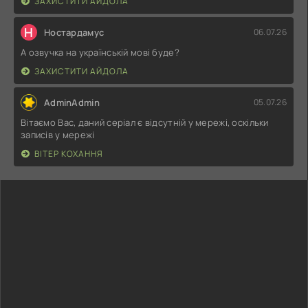
ЗАХИСТИТИ АЙДОЛА
Н
Ностардамус
06.07.26
А озвучка на українській мові буде?
ЗАХИСТИТИ АЙДОЛА
AdminAdmin
05.07.26
Вітаємо Вас, даний серіал є відсутній у мережі, оскільки
записів у мережі
ВІТЕР КОХАННЯ