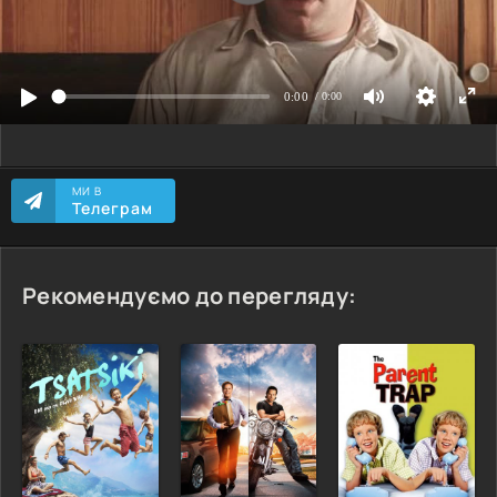
МИ В
Телеграм
Рекомендуємо до перегляду: