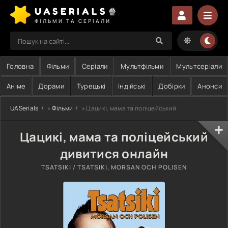
UASERIALS🍿
ФІЛЬМИ ТА СЕРІАЛИ
Головна
Фільми
Серіали
Мультфільми
Мультсеріали
Аніме
Дорами
Турецькі
Індійські
Добірки
Анонси
UASerials
»
Фільми
» Цацикі, мама та поліцейський
Цацикі, мама та поліцейський
дивитися онлайн
TSATSIKI / TSATSIKI, MORSAN OCH POLISEN