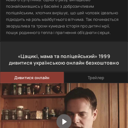
познайомившись у басейні з доброзичливим
поліцейським, хлопчик вирішує, що цей чоловік ідеально
підходить на роль майбутнього вітчима. Так починається
зворушлива та трохи кумедна історія про дитячі мрії,
пошук родинного тепла і прагнення об’єднати серця.
«Цацикі, мама та поліцейський»
1999
дивитися українською онлайн безкоштовно
Дивитися онлайн
Трейлер