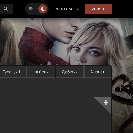
РЕЄСТРАЦІЯ
УВІЙТИ
Турецькі
Індійські
Добірки
Анонси