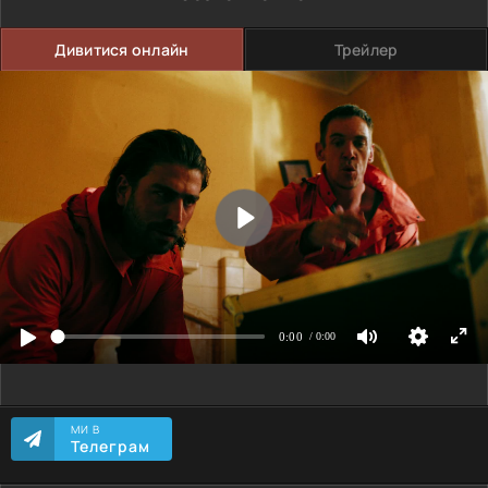
Дивитися онлайн
Трейлер
МИ В
Телеграм