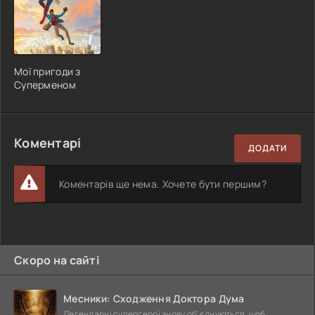
Мої пригоди з
Суперменом
Коментарі
ДОДАТИ
Коментарів ще нема. Хочете бути першим?
Скоро на сайті
Месники: Сходження Доктора Дума
Легендарні супергерої знову об'єднуються, щоб