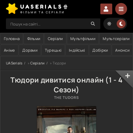
UASERIALS🍿
ФІЛЬМИ ТА СЕРІАЛИ
Головна
Фільми
Серіали
Мультфільми
Мультсеріали
Аніме
Дорами
Турецькі
Індійські
Добірки
Анонси
UASerials
»
Серіали
» Тюдори
Тюдори дивитися онлайн (1 - 4
Сезон)
THE TUDORS