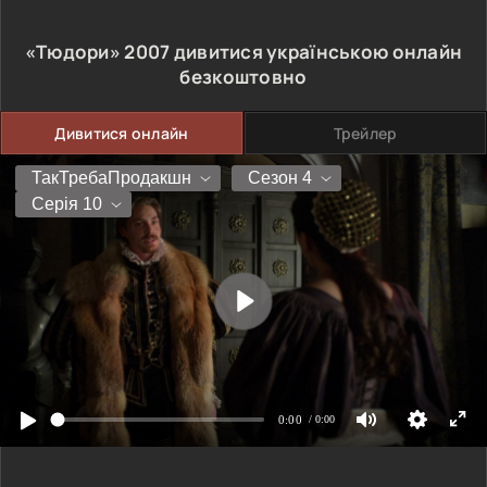
«Тюдори»
2007
дивитися українською онлайн
безкоштовно
Дивитися онлайн
Трейлер