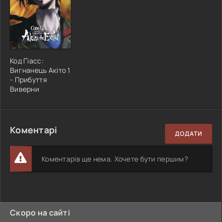
Код Ґіасс:
Вигнанець Акіто 1
- Прибуття
Виверни
Коментарі
ДОДАТИ
Коментарів ще нема. Хочете бути першим?
Скоро на сайті