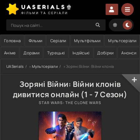
UASERIALS🍿
ФІЛЬМИ ТА СЕРІАЛИ
Головна
Фільми
Серіали
Мультфільми
Мультсеріали
Аніме
Дорами
Турецькі
Індійські
Добірки
Анонси
UASerials
»
Мультсеріали
» Зоряні Війни: Війни клонів
Зоряні Війни: Війни клонів
дивитися онлайн (1 - 7 Сезон)
STAR WARS: THE CLONE WARS