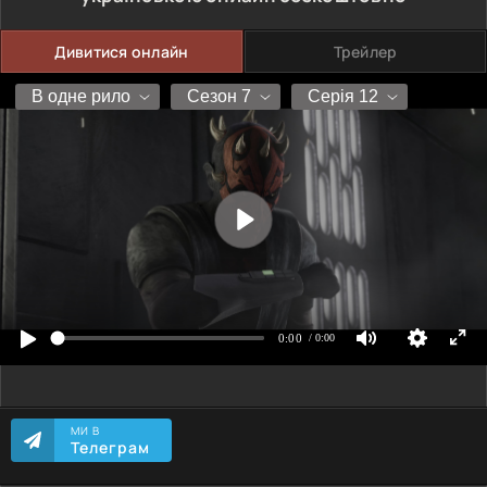
Дивитися онлайн
Трейлер
МИ В
Телеграм