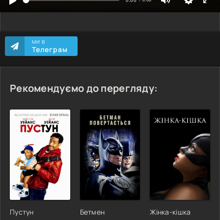
МИ В
Телеграм
Рекомендуємо до перегляду:
Пустун
Бетмен
Жінка-кішка