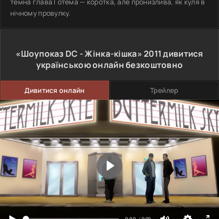
темна глава Ґотема — коротка, але пронизлива, як куля в
нічному провулку.
«Шоупоказ DC - Жінка-кішка»
2011
дивитися
українською онлайн безкоштовно
Дивитися онлайн
Трейлер