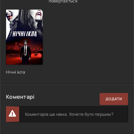
повертається
Нічні ікла
Коментарі
ДОДАТИ
Коментарів ще нема. Хочете бути першим?