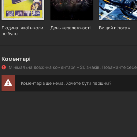
Людина, якої ніколи
День незалежності
Вищий пілотаж
не було
Коментарі
Мінімальна довжина коментаря – 20 знаків. Поважайте себе 
Коментарів ще нема. Хочете бути першим?