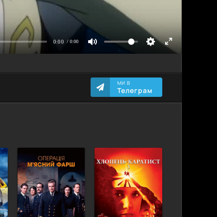
МИ В
Телеграм