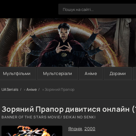
Мультфільми
Мультсеріали
Аніме
Дорами
UASerials
»
Аніме
» Зоряний Прапор
Зоряний Прапор дивитися онлайн (1
BANNER OF THE STARS MOVIE/ SEIKAI NO SENKI
Японія
,
2000