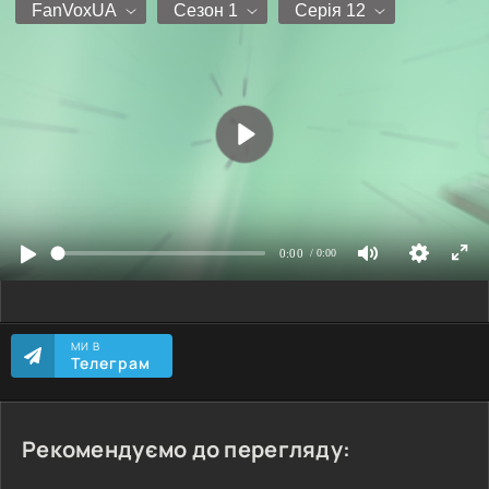
МИ В
Телеграм
Рекомендуємо до перегляду: