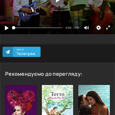
МИ В
Телеграм
Рекомендуємо до перегляду: