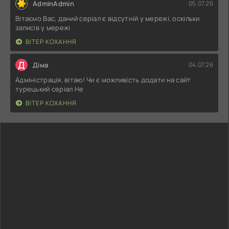
AdminAdmin
05.07.26
Вітаємо Вас, даний серіал є відсутній у мережі, оскільки
записів у мережі
ВІТЕР КОХАННЯ
Д
Діма
04.07.26
Адміністрація, вітаю! Чи є можливість додати на сайт
турецький серіал Не
ВІТЕР КОХАННЯ